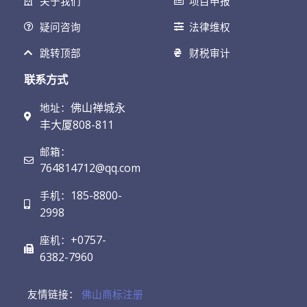
关于我们
项目申报
疑问咨询
法律维权
跳转顶部
财税审计
联系方式
佛山禅城永
地址：
丰大厦808-811
邮箱：
764814712@qq.com
185-8800-
手机：
2998
+0757-
座机：
6382-7960
友情链接：
佛山商标注册