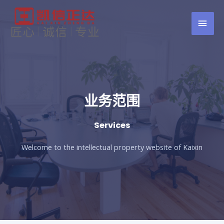
业务范围
Services
Welcome to the intellectual property website of Kaixin